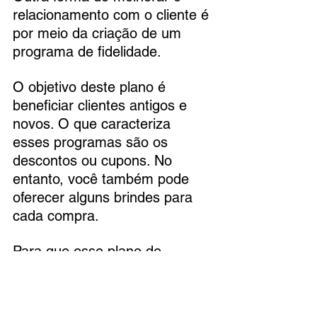
relacionamento com o cliente é 
por meio da criação de um 
programa de fidelidade. 
O objetivo deste plano é 
beneficiar clientes antigos e 
novos. O que caracteriza 
esses programas são os 
descontos ou cupons. No 
entanto, você também pode 
oferecer alguns brindes para 
cada compra.
Para que esse plano de 
fidelização de clientes 
funcione, é necessário 
acompanhar os usuários nos 