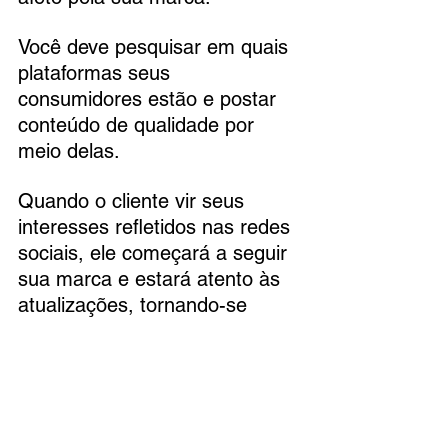
Você deve pesquisar em quais 
plataformas seus 
consumidores estão e postar 
conteúdo de qualidade por 
meio delas.
Quando o cliente vir seus 
interesses refletidos nas redes 
sociais, ele começará a seguir 
sua marca e estará atento às 
atualizações, tornando-se 
assim um cliente fiel que 
compra qualquer produto que 
seu e-commerce traga.
Quem acorda cedo, fideliza o 