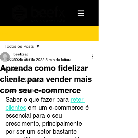
Post
Todos os Posts
beefxsac
Todos os Posts
20 de abr. de 2022
3 min de leitura
Aprenda como fidelizar
Felicidade
cliente para vender mais
Rumo ao Sucesso
com seu e-commerce
Saúde e Equilíbrio de Vida
Saber o que fazer para 
reter 
clientes
em um e-commerce é 
essencial para o seu 
crescimento, principalmente 
por ser um setor bastante 